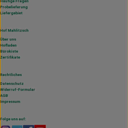
Häufige Fragen
Probelieferung
Liefergebiet
Hof Mahlitzsch
Über uns
Hofladen
Bürokiste
Zertifikate
Rechtliches
Datenschutz
Widerruf-Formular
AGB
Impressum
Folge uns auf: