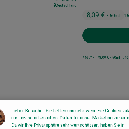
Deutschland
, Herkunft:
8,09 €
/ 50ml
16
#53714
8,09 €
/ 50ml
16
Lieber Besucher, Sie helfen uns sehr, wenn Sie Cookies zu
und uns somit erlauben, Daten für unser Marketing zu sam
Da wir Ihre Privatsphäre sehr wertschätzen, haben Sie in