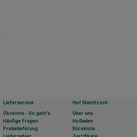
.
Lieferservice
Hof Mahlitzsch
Ökokiste - So geht's
Über uns
Häufige Fragen
Hofladen
Probelieferung
Bürokiste
Liefergebiet
Zertifikate