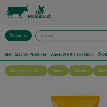
Ökokisten
Mahlitzscher Produkte
Angebote & Inspiration
Ökok
Körperpflege & Co.
Haare
Gesicht
Make