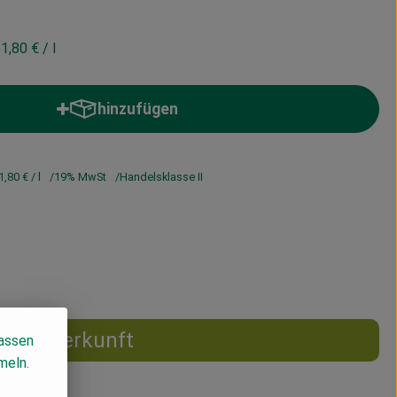
1,80 €
/ l
hinzufügen
Produkt zum Warenkorb hinzufügen
1,80 €
/ l
19% MwSt
Handelsklasse II
Herkunft
lassen
meln.