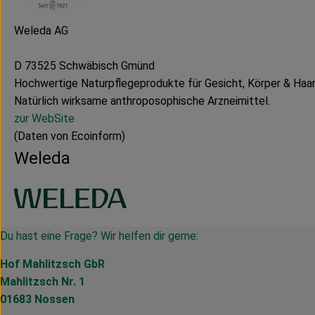
Weleda AG
D 73525 Schwäbisch Gmünd
Hochwertige Naturpflegeprodukte für Gesicht, Körper & Haar
Natürlich wirksame anthroposophische Arzneimittel.
zur WebSite
(Daten von Ecoinform)
Weleda
Du hast eine Frage? Wir helfen dir gerne:
Hof Mahlitzsch GbR
Mahlitzsch Nr. 1
01683 Nossen