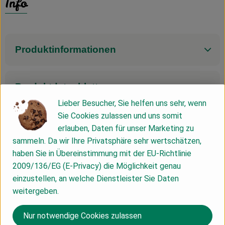
Info
Produktinformationen
Produktdatenblatt
Lieber Besucher, Sie helfen uns sehr, wenn
Sie Cookies zulassen und uns somit
erlauben, Daten für unser Marketing zu
Herkunft
sammeln. Da wir Ihre Privatsphäre sehr wertschätzen,
haben Sie in Übereinstimmung mit der EU-Richtlinie
Hersteller: Weleda
2009/136/EG (E-Privacy) die Möglichkeit genau
einzustellen, an welche Dienstleister Sie Daten
DV
weitergeben.
Nur notwendige Cookies zulassen