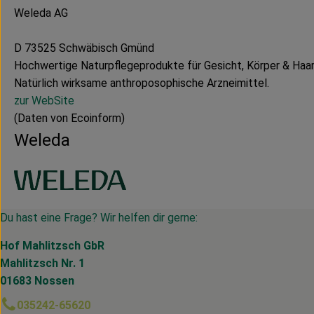
Weleda AG
D 73525 Schwäbisch Gmünd
Hochwertige Naturpflegeprodukte für Gesicht, Körper & Haar
Natürlich wirksame anthroposophische Arzneimittel.
zur WebSite
(Daten von Ecoinform)
Weleda
Du hast eine Frage? Wir helfen dir gerne:
Hof Mahlitzsch GbR
Mahlitzsch Nr. 1
01683 Nossen
035242-65620