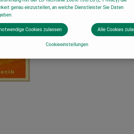
keit genau einzustellen, an welche Dienstleister Sie Daten
geben.
 notwendige Cookies zulassen
Alle Cookies zul
Cookieeinstellungen