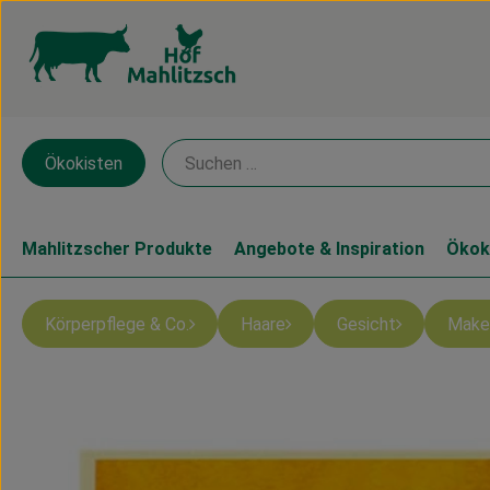
Ökokisten
Mahlitzscher Produkte
Angebote & Inspiration
Ökok
Körperpflege & Co.
Haare
Gesicht
Make