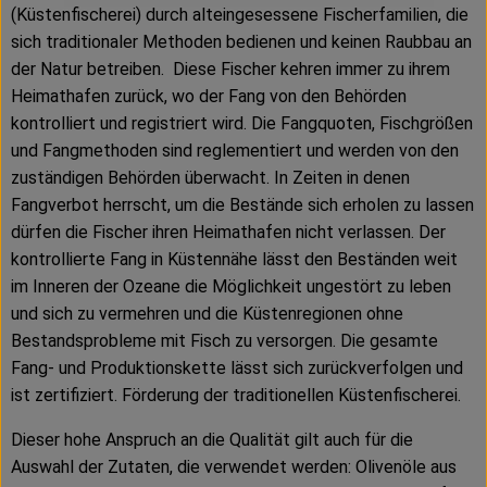
(Küstenfischerei) durch alteingesessene Fischerfamilien, die
sich traditionaler Methoden bedienen und keinen Raubbau an
der Natur betreiben.
Diese Fischer kehren immer zu ihrem
Heimathafen zurück, wo der Fang von den Behörden
kontrolliert und registriert wird. Die Fangquoten, Fischgrößen
und Fangmethoden sind reglementiert und werden von den
zuständigen Behörden überwacht. In Zeiten in denen
Fangverbot herrscht, um die Bestände sich erholen zu lassen
dürfen die Fischer ihren Heimathafen nicht verlassen. Der
kontrollierte Fang in Küstennähe lässt den Beständen weit
im Inneren der Ozeane die Möglichkeit ungestört zu leben
und sich zu vermehren und die Küstenregionen ohne
Bestandsprobleme mit Fisch zu versorgen. Die gesamte
Fang- und Produktionskette lässt sich zurückverfolgen und
ist zertifiziert. Förderung der traditionellen Küstenfischerei.
Dieser hohe Anspruch an die Qualität gilt auch für die
Auswahl der Zutaten, die verwendet werden: Olivenöle aus