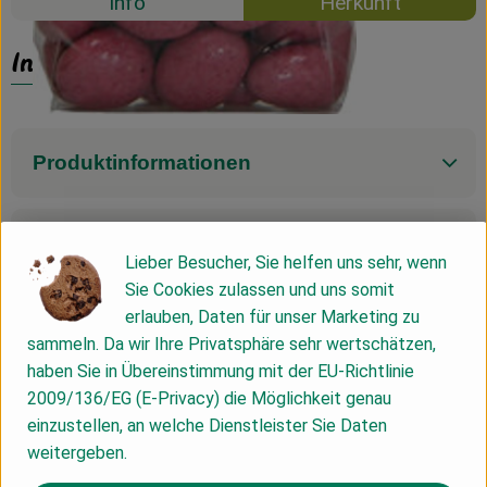
Info
Herkunft
Info
Produktinformationen
Zutaten
Lieber Besucher, Sie helfen uns sehr, wenn
Sie Cookies zulassen und uns somit
erlauben, Daten für unser Marketing zu
Nährwert-Info
sammeln. Da wir Ihre Privatsphäre sehr wertschätzen,
haben Sie in Übereinstimmung mit der EU-Richtlinie
2009/136/EG (E-Privacy) die Möglichkeit genau
Produktdatenblatt
einzustellen, an welche Dienstleister Sie Daten
weitergeben.