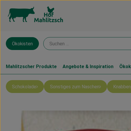
Ökokisten
Mahlitzscher Produkte
Angebote & Inspiration
Ökok
Schokolade
Sonstiges zum Naschen
Knabber