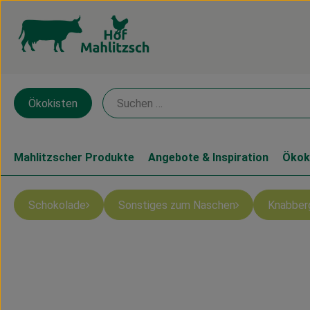
Ökokisten
Mahlitzscher Produkte
Angebote & Inspiration
Ökok
Schokolade
Sonstiges zum Naschen
Knabber