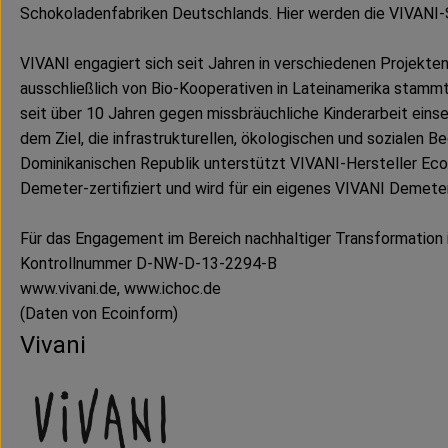
Schokoladenfabriken Deutschlands. Hier werden die VIVANI-
VIVANI engagiert sich seit Jahren in verschiedenen Projekt
ausschließlich von Bio-Kooperativen in Lateinamerika stamm
seit über 10 Jahren gegen missbräuchliche Kinderarbeit einse
dem Ziel, die infrastrukturellen, ökologischen und sozialen 
Dominikanischen Republik unterstützt VIVANI-Hersteller EcoF
Demeter-zertifiziert und wird für ein eigenes VIVANI Demet
Für das Engagement im Bereich nachhaltiger Transformation
Kontrollnummer D-NW-D-13-2294-B
www.vivani.de, www.ichoc.de
(Daten von Ecoinform)
Vivani