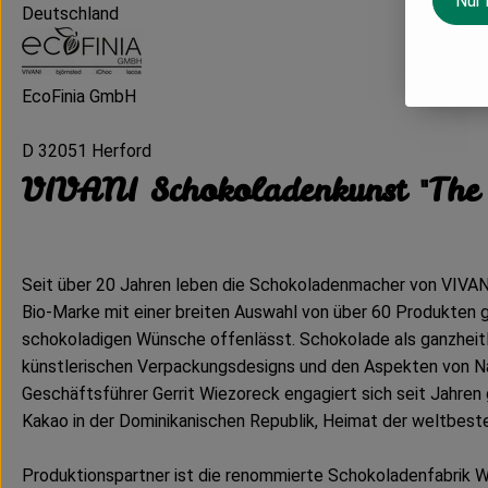
Nur
Deutschland
EcoFinia GmbH
D 32051 Herford
VIVANI Schokoladenkunst "The 
Seit über 20 Jahren leben die Schokoladenmacher von VIVANI 
Bio-Marke mit einer breiten Auswahl von über 60 Produkten g
schokoladigen Wünsche offenlässt. Schokolade als ganzheitl
künstlerischen Verpackungsdesigns und den Aspekten von N
Geschäftsführer Gerrit Wiezoreck engagiert sich seit Jahren
Kakao in der Dominikanischen Republik, Heimat der weltbest
Produktionspartner ist die renommierte Schokoladenfabrik We