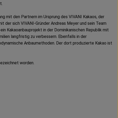
t.
ang mit den Partnern im Ursprung des VIVANI Kakaos, der
 mit der sich VIVANI-Gründer Andreas Meyer und sein Team
- ein Kakaoanbauprojekt in der Dominikanischen Republik mit
ien langfristig zu verbessern. Ebenfalls in der
 biodynamische Anbaumethoden. Der dort produzierte Kakao ist
gezeichnet worden.