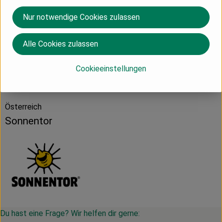
Nur notwendige Cookies zulassen
Produktdatenblatt
Alle Cookies zulassen
Cookieeinstellungen
Herkunft
Österreich
Sonnentor
Du hast eine Frage? Wir helfen dir gerne: