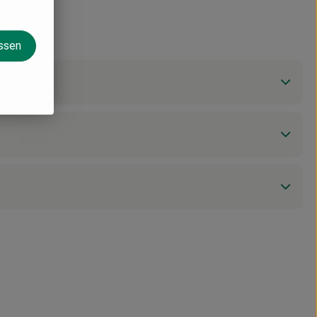
assen