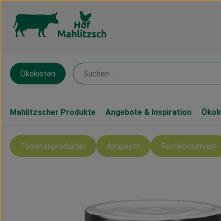
Ökokisten
Mahlitzscher Produkte
Angebote & Inspiration
Ökok
Tomatenprodukte
Antipasti
Fischkonserven