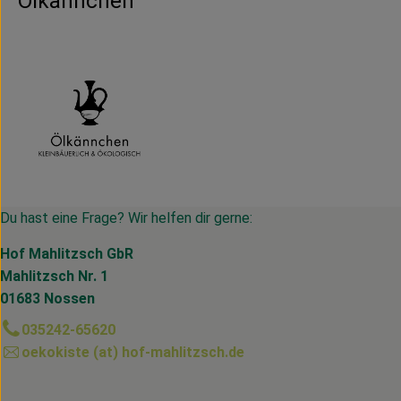
Ölkännchen
Du hast eine Frage? Wir helfen dir gerne:
Hof Mahlitzsch GbR
Mahlitzsch Nr. 1
01683 Nossen
035242-65620
oekokiste (at) hof-mahlitzsch.de