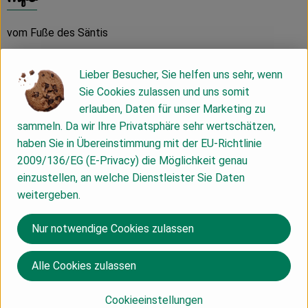
vom Fuße des Säntis
Lieber Besucher, Sie helfen uns sehr, wenn
Produktinformationen
Sie Cookies zulassen und uns somit
erlauben, Daten für unser Marketing zu
sammeln. Da wir Ihre Privatsphäre sehr wertschätzen,
Herkunft
haben Sie in Übereinstimmung mit der EU-Richtlinie
2009/136/EG (E-Privacy) die Möglichkeit genau
einzustellen, an welche Dienstleister Sie Daten
Schweiz
weitergeben.
InterCheese
Nur notwendige Cookies zulassen
Alle Cookies zulassen
Cookieeinstellungen