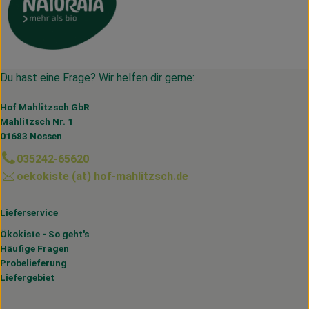
Du hast eine Frage? Wir helfen dir gerne:
Hof Mahlitzsch GbR
Mahlitzsch Nr. 1
01683 Nossen
035242-65620
oekokiste (at) hof-mahlitzsch.de
Lieferservice
Ökokiste - So geht's
Häufige Fragen
Probelieferung
Liefergebiet