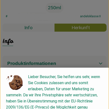
250ml
#54221
5,39 €
/ 250ml
21,56 €
/ l
19% MwSt
Handelsklasse II
Info
Herkunft
Info
Produktinformationen
Lieber Besucher, Sie helfen uns sehr, wenn
Produktdatenblatt
Sie Cookies zulassen und uns somit
erlauben, Daten für unser Marketing zu
sammeln. Da wir Ihre Privatsphäre sehr wertschätzen,
haben Sie in Übereinstimmung mit der EU-Richtlinie
Herkunft
2009/136/EG (E-Privacy) die Möglichkeit genau