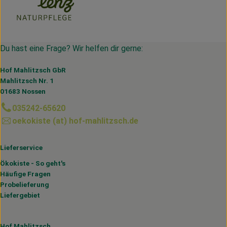
Du hast eine Frage? Wir helfen dir gerne:
Hof Mahlitzsch GbR
Mahlitzsch Nr. 1
01683 Nossen
035242-65620
oekokiste (at) hof-mahlitzsch.de
Lieferservice
Ökokiste - So geht's
Häufige Fragen
Probelieferung
Liefergebiet
Hof Mahlitzsch