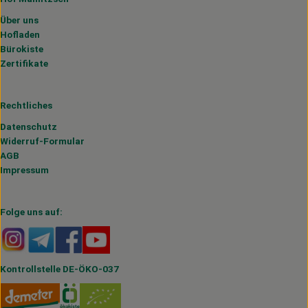
Über uns
Hofladen
Bürokiste
Zertifikate
Rechtliches
Datenschutz
Widerruf-Formular
AGB
Impressum
Folge uns auf:
Externer Link zu https://www.instagram.com/hofmahlitzs
Externer Link zu https://t.me/s/hofmahlitzsch
Externer Link zu https://www.facebook.com/H
Externer Link zu https://www.youtube.
Kontrollstelle DE-ÖKO-037