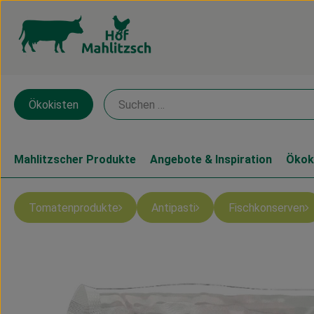
Ökokisten
Mahlitzscher Produkte
Angebote & Inspiration
Ökok
Tomatenprodukte
Antipasti
Fischkonserven