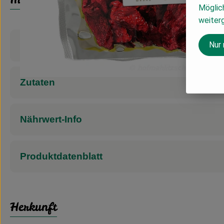
Möglich
weiter
Nur
Produktinformationen
Zutaten
Nährwert-Info
Produktdatenblatt
Herkunft