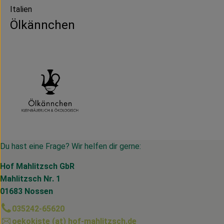
Italien
Ölkännchen
Du hast eine Frage? Wir helfen dir gerne:
Hof Mahlitzsch GbR
Mahlitzsch Nr. 1
01683 Nossen
035242-65620
oekokiste (at) hof-mahlitzsch.de