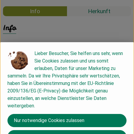
Info
Herkunft
Info
Lieber Besucher, Sie helfen uns sehr, wenn
Produktinformationen
Sie Cookies zulassen und uns somit
erlauben, Daten für unser Marketing zu
sammeln. Da wir Ihre Privatsphäre sehr wertschätzen,
Zutaten
haben Sie in Übereinstimmung mit der EU-Richtlinie
2009/136/EG (E-Privacy) die Möglichkeit genau
einzustellen, an welche Dienstleister Sie Daten
Nährwert-Info
weitergeben.
Nur notwendige Cookies zulassen
Produktdatenblatt