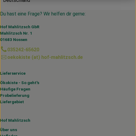
Deutschland
Du hast eine Frage? Wir helfen dir gerne:
Hof Mahlitzsch GbR
Mahlitzsch Nr. 1
01683 Nossen
035242-65620
oekokiste (at) hof-mahlitzsch.de
Lieferservice
Ökokiste - So geht's
Häufige Fragen
Probelieferung
Liefergebiet
Hof Mahlitzsch
Über uns