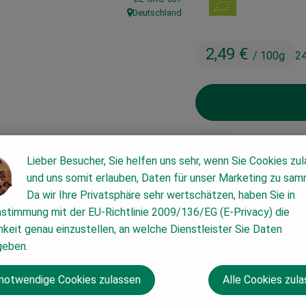
Deutschland
, Herkunft:
2,49 €
/ 100g
24
100g
Lieber Besucher, Sie helfen uns sehr, wenn Sie Cookies zu
und uns somit erlauben, Daten für unser Marketing zu sam
#57237
2,49 €
/ 100g
24
Da wir Ihre Privatsphäre sehr wertschätzen, haben Sie in
nstimmung mit der EU-Richtlinie 2009/136/EG (E-Privacy) die
keit genau einzustellen, an welche Dienstleister Sie Daten
geben.
 notwendige Cookies zulassen
Alle Cookies zul