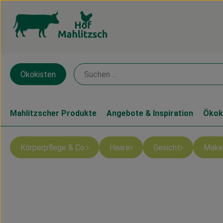
Ökokisten
Mahlitzscher Produkte
Angebote & Inspiration
Ökok
Körperpflege & Co.
Haare
Gesicht
Make