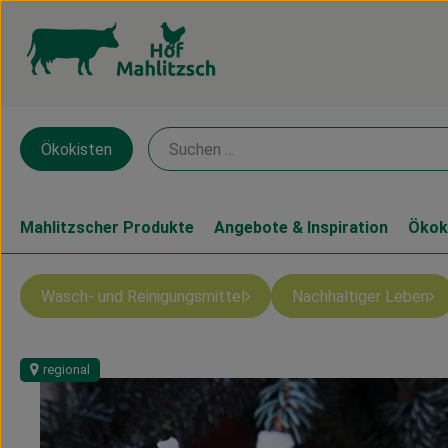
Ökokisten
Mahlitzscher Produkte
Angebote & Inspiration
Ökok
Wasch- und Reinigungsmittel
Nachhaltiger Leben
regional