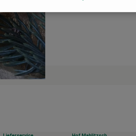
Lieferservice
Hof Mahlitzsch