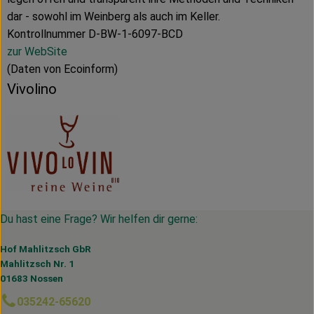
dar - sowohl im Weinberg als auch im Keller.
Kontrollnummer D-BW-1-6097-BCD
zur WebSite
(Daten von Ecoinform)
Vivolino
Du hast eine Frage? Wir helfen dir gerne:
Hof Mahlitzsch GbR
Mahlitzsch Nr. 1
01683 Nossen
035242-65620