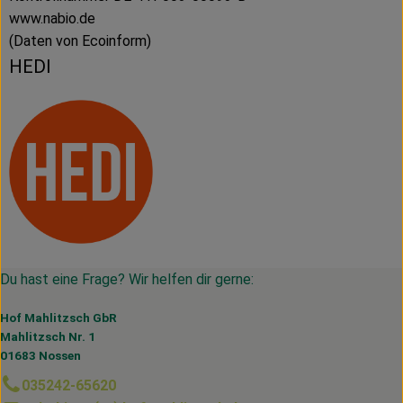
www.nabio.de
(Daten von Ecoinform)
HEDI
Du hast eine Frage? Wir helfen dir gerne:
Hof Mahlitzsch GbR
Mahlitzsch Nr. 1
01683 Nossen
035242-65620