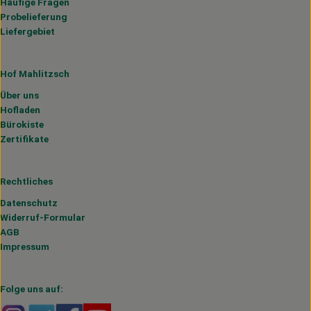
Häufige Fragen
Probelieferung
Liefergebiet
Hof Mahlitzsch
Über uns
Hofladen
Bürokiste
Zertifikate
Rechtliches
Datenschutz
Widerruf-Formular
AGB
Impressum
Folge uns auf: