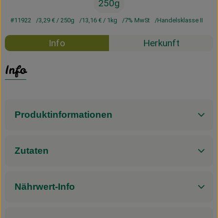
250g
#11922
3,29 €
/ 250g
13,16 €
/ 1kg
7% MwSt
Handelsklasse II
Info
Herkunft
Info
Produktinformationen
Zutaten
Nährwert-Info