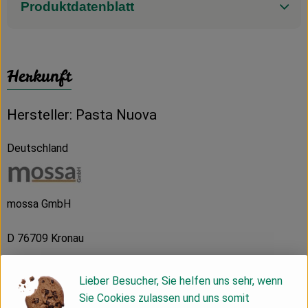
Produktdatenblatt
Herkunft
Hersteller: Pasta Nuova
Deutschland
mossa GmbH
D 76709 Kronau
Pasta Nuova
- Frische Pasta in bester Bio-
Lieber Besucher, Sie helfen uns sehr, wenn
Qualität
Sie Cookies zulassen und uns somit