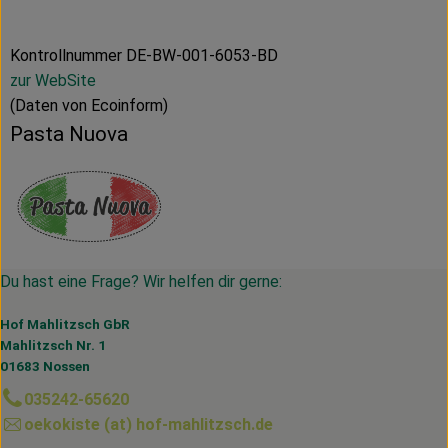
Kontrollnummer DE-BW-001-6053-BD
zur WebSite
(Daten von Ecoinform)
Pasta Nuova
Du hast eine Frage? Wir helfen dir gerne:
Hof Mahlitzsch GbR
Mahlitzsch Nr. 1
01683 Nossen
035242-65620
oekokiste (at) hof-mahlitzsch.de