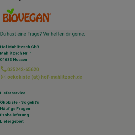
Du hast eine Frage? Wir helfen dir gerne:
Hof Mahlitzsch GbR
Mahlitzsch Nr. 1
01683 Nossen
035242-65620
oekokiste (at) hof-mahlitzsch.de
Lieferservice
Ökokiste - So geht's
Häufige Fragen
Probelieferung
Liefergebiet