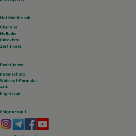
Hof Mahlitzsch
Über uns
Hofladen
Bürokiste
Zertifikate
Rechtliches
Datenschutz
Widerruf-Formular
AGB
Impressum
Folge uns auf:
Externer Link zu https://www.instagram.com/hofmahlitzs
Externer Link zu https://t.me/s/hofmahlitzsch
Externer Link zu https://www.facebook.com/H
Externer Link zu https://www.youtube.