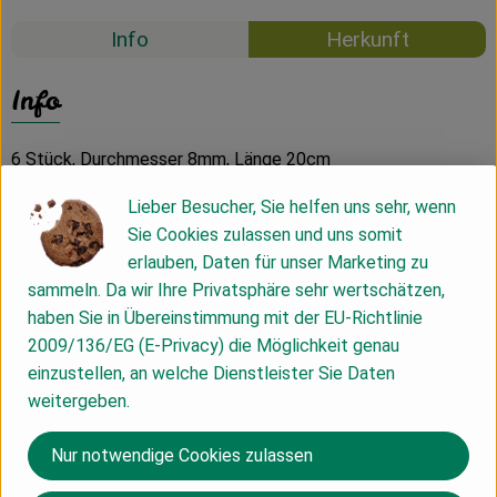
Info
Herkunft
Info
6 Stück, Durchmesser 8mm, Länge 20cm
Lieber Besucher, Sie helfen uns sehr, wenn
Produktinformationen
Sie Cookies zulassen und uns somit
erlauben, Daten für unser Marketing zu
sammeln. Da wir Ihre Privatsphäre sehr wertschätzen,
Produktdatenblatt
haben Sie in Übereinstimmung mit der EU-Richtlinie
2009/136/EG (E-Privacy) die Möglichkeit genau
einzustellen, an welche Dienstleister Sie Daten
weitergeben.
Herkunft
Nur notwendige Cookies zulassen
Deutschland