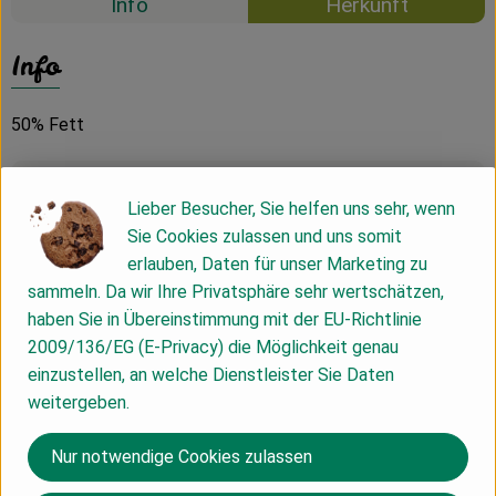
Info
Herkunft
Info
50% Fett
Produktinformationen
Lieber Besucher, Sie helfen uns sehr, wenn
Sie Cookies zulassen und uns somit
erlauben, Daten für unser Marketing zu
Zutaten
sammeln. Da wir Ihre Privatsphäre sehr wertschätzen,
haben Sie in Übereinstimmung mit der EU-Richtlinie
2009/136/EG (E-Privacy) die Möglichkeit genau
Nährwert-Info
einzustellen, an welche Dienstleister Sie Daten
weitergeben.
Produktdatenblatt
Nur notwendige Cookies zulassen