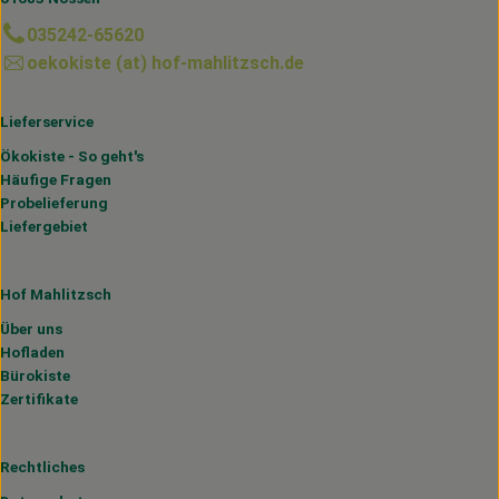
035242-65620
oekokiste (at) hof-mahlitzsch.de
Lieferservice
Ökokiste - So geht's
Häufige Fragen
Probelieferung
Liefergebiet
Hof Mahlitzsch
Über uns
Hofladen
Bürokiste
Zertifikate
Rechtliches