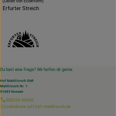
(Daten von Ecoinform)
Erfurter Streich
Du hast eine Frage? Wir helfen dir gerne:
Hof Mahlitzsch GbR
Mahlitzsch Nr. 1
01683 Nossen
035242-65620
oekokiste (at) hof-mahlitzsch.de