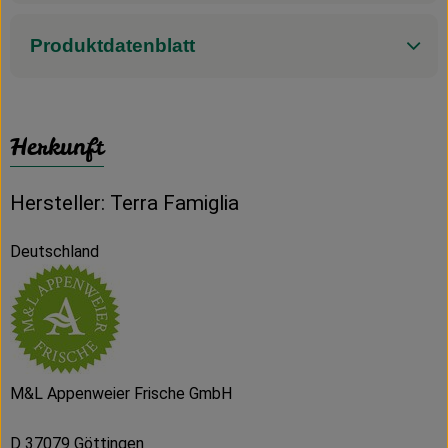
Produktdatenblatt
Herkunft
Hersteller: Terra Famiglia
Deutschland
M&L Appenweier Frische GmbH
D 37079 Göttingen