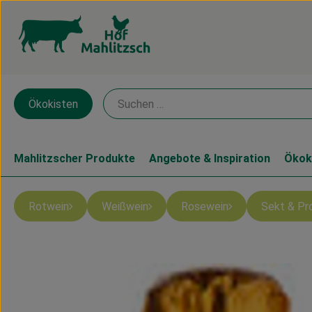
Ökokisten
Mahlitzscher Produkte
Angebote & Inspiration
Ökok
Rotwein
Weißwein
Rosewein
Sekt & Pr