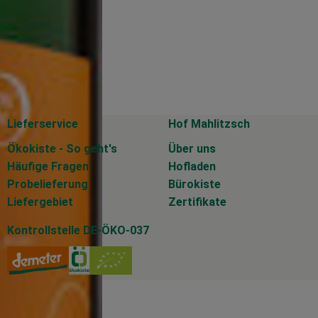
Lieferservice
Hof Mahlitzsch
Ökokiste - So geht's
Über uns
Häufige Fragen
Hofladen
Probelieferung
Bürokiste
Liefergebiet
Zertifikate
Kontrollstelle DE-ÖKO-037