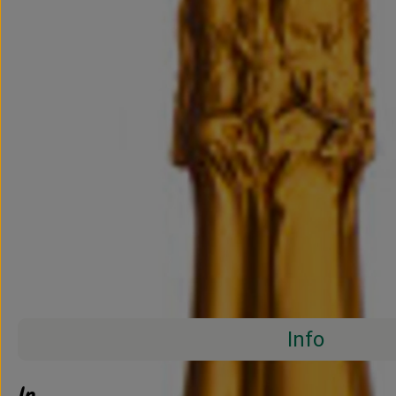
Info
Info