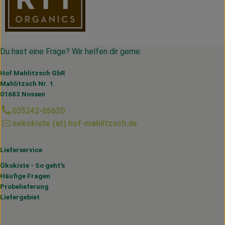
Du hast eine Frage? Wir helfen dir gerne:
Hof Mahlitzsch GbR
Mahlitzsch Nr. 1
01683 Nossen
035242-65620
oekokiste (at) hof-mahlitzsch.de
Lieferservice
Ökokiste - So geht's
Häufige Fragen
Probelieferung
Liefergebiet