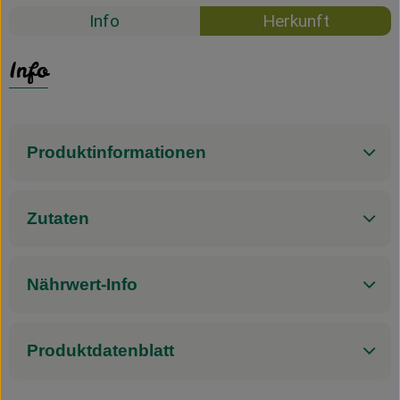
Info
Herkunft
Info
Produktinformationen
Zutaten
Nährwert-Info
Produktdatenblatt