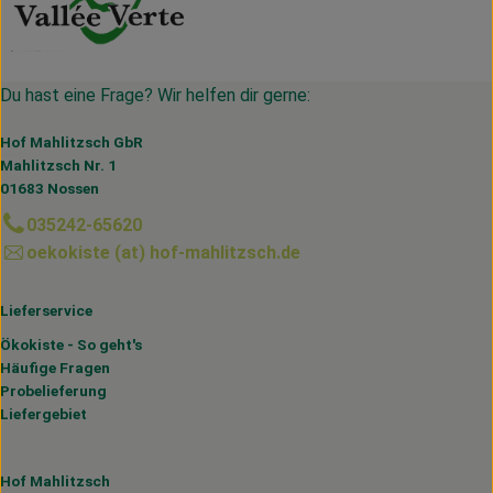
Du hast eine Frage? Wir helfen dir gerne:
Hof Mahlitzsch GbR
Mahlitzsch Nr. 1
01683 Nossen
035242-65620
oekokiste (at) hof-mahlitzsch.de
Lieferservice
Ökokiste - So geht's
Häufige Fragen
Probelieferung
Liefergebiet
Hof Mahlitzsch