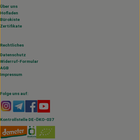
Über uns
Hofladen
Bürokiste
Zertifikate
Rechtliches
Datenschutz
Widerruf-Formular
AGB
Impressum
Folge uns auf:
Externer Link zu https://www.instagram.com/hofmahlitzs
Externer Link zu https://t.me/s/hofmahlitzsch
Externer Link zu https://www.facebook.com/H
Externer Link zu https://www.youtube.
Kontrollstelle DE-ÖKO-037