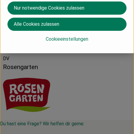
Nur notwendige Cookies zulassen
Produktdatenblatt
Alle Cookies zulassen
Cookieeinstellungen
Herkunft
DV
Rosengarten
Du hast eine Frage? Wir helfen dir gerne: