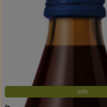
Info
Info