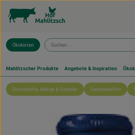
Ökokisten
Mahlitzscher Produkte
Angebote & Inspiration
Ökok
Fruchtsäfte, Nektar & Schorle
Gemüsesäfte