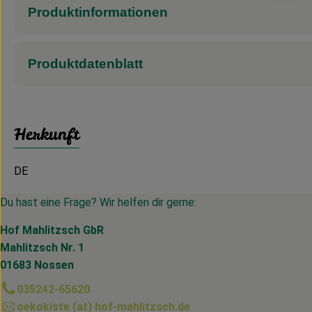
Produktinformationen
Produktdatenblatt
Herkunft
DE
Du hast eine Frage? Wir helfen dir gerne:
Hof Mahlitzsch GbR
Mahlitzsch Nr. 1
01683 Nossen
035242-65620
oekokiste (at) hof-mahlitzsch.de