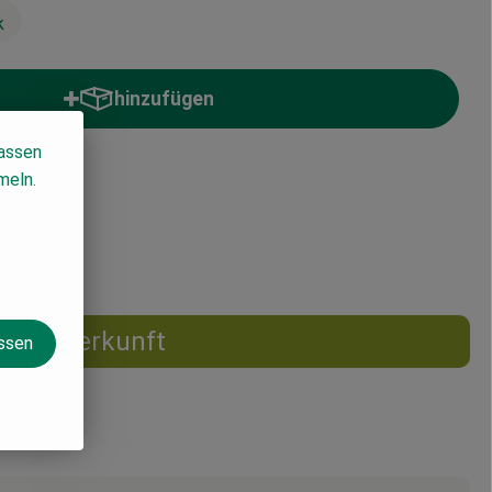
k
hinzufügen
Produkt zum Warenkorb hinzufügen
lassen
meln.
19% MwSt
Herkunft
assen