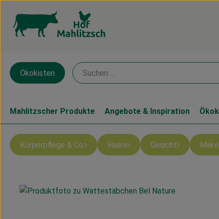
Ökokisten
Mahlitzscher Produkte
Angebote & Inspiration
Ökok
Körperpflege & Co.
Haare
Gesicht
Make