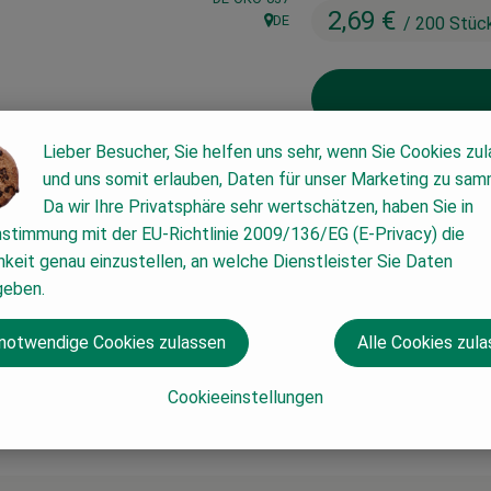
2,69 €
DE
/ 200 Stüc
, Herkunft:
Lieber Besucher, Sie helfen uns sehr, wenn Sie Cookies zu
200 Stück
und uns somit erlauben, Daten für unser Marketing zu sam
Da wir Ihre Privatsphäre sehr wertschätzen, haben Sie in
nstimmung mit der EU-Richtlinie 2009/136/EG (E-Privacy) die
#57259
2,69 €
/ 200 Stück
keit genau einzustellen, an welche Dienstleister Sie Daten
geben.
 notwendige Cookies zulassen
Alle Cookies zul
Cookieeinstellungen