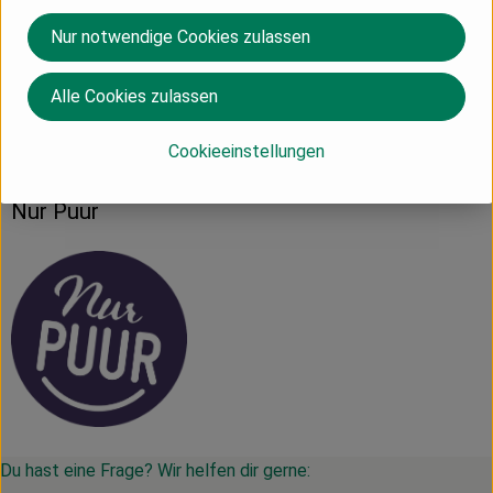
Produktdatenblatt
Nur notwendige Cookies zulassen
Alle Cookies zulassen
Herkunft
Cookieeinstellungen
Niederlande
Nur Puur
Du hast eine Frage? Wir helfen dir gerne: