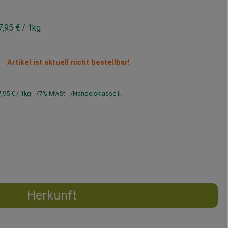
7,95 €
/ 1kg
Artikel ist aktuell nicht bestellbar!
7,95 €
/ 1kg
7% MwSt
Handelsklasse II
Herkunft