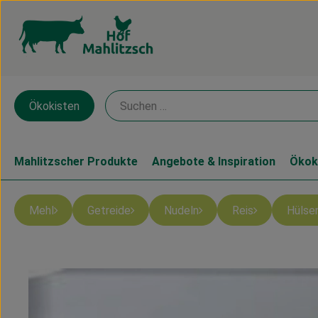
Ökokisten
Mahlitzscher Produkte
Angebote & Inspiration
Ökok
Mehl
Getreide
Nudeln
Reis
Hülse