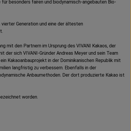
e für besonders fairen und biodynamisch-angebauten Bio-
vierter Generation und eine der ältesten
t.
ang mit den Partnern im Ursprung des VIVANI Kakaos, der
 mit der sich VIVANI-Gründer Andreas Meyer und sein Team
- ein Kakaoanbauprojekt in der Dominikanischen Republik mit
ien langfristig zu verbessern. Ebenfalls in der
 biodynamische Anbaumethoden. Der dort produzierte Kakao ist
gezeichnet worden.