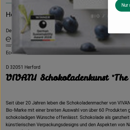
Nur
Hersteller: Vivani
Deutschland
EcoFinia GmbH
D 32051 Herford
VIVANI Schokoladenkunst "The 
Seit über 20 Jahren leben die Schokoladenmacher von VIVANI 
Bio-Marke mit einer breiten Auswahl von über 60 Produkten g
schokoladigen Wünsche offenlässt. Schokolade als ganzheitl
künstlerischen Verpackungsdesigns und den Aspekten von N