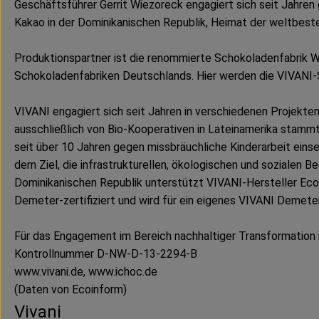
Geschäftsführer Gerrit Wiezoreck engagiert sich seit Jahren
Kakao in der Dominikanischen Republik, Heimat der weltbest
Produktionspartner ist die renommierte Schokoladenfabrik We
Schokoladenfabriken Deutschlands. Hier werden die VIVANI-
VIVANI engagiert sich seit Jahren in verschiedenen Projekt
ausschließlich von Bio-Kooperativen in Lateinamerika stamm
seit über 10 Jahren gegen missbräuchliche Kinderarbeit einse
dem Ziel, die infrastrukturellen, ökologischen und sozialen 
Dominikanischen Republik unterstützt VIVANI-Hersteller EcoF
Demeter-zertifiziert und wird für ein eigenes VIVANI Demet
Für das Engagement im Bereich nachhaltiger Transformation
Kontrollnummer D-NW-D-13-2294-B
www.vivani.de, www.ichoc.de
(Daten von Ecoinform)
Vivani