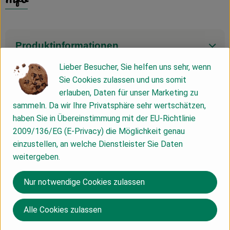
Produktinformationen
Lieber Besucher, Sie helfen uns sehr, wenn
Sie Cookies zulassen und uns somit
Zutaten
erlauben, Daten für unser Marketing zu
sammeln. Da wir Ihre Privatsphäre sehr wertschätzen,
haben Sie in Übereinstimmung mit der EU-Richtlinie
Nährwert-Info
2009/136/EG (E-Privacy) die Möglichkeit genau
einzustellen, an welche Dienstleister Sie Daten
weitergeben.
Produktdatenblatt
Nur notwendige Cookies zulassen
Herkunft
Alle Cookies zulassen