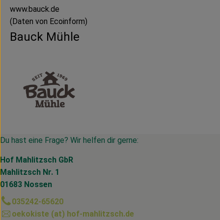
www.bauck.de
(Daten von Ecoinform)
Bauck Mühle
Du hast eine Frage? Wir helfen dir gerne:
Hof Mahlitzsch GbR
Mahlitzsch Nr. 1
01683 Nossen
035242-65620
oekokiste (at) hof-mahlitzsch.de