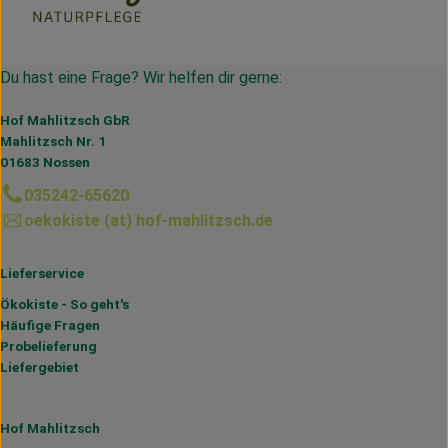
Du hast eine Frage? Wir helfen dir gerne:
Hof Mahlitzsch GbR
Mahlitzsch Nr. 1
01683 Nossen
035242-65620
oekokiste (at) hof-mahlitzsch.de
Lieferservice
Ökokiste - So geht's
Häufige Fragen
Probelieferung
Liefergebiet
Hof Mahlitzsch