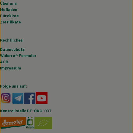
Über uns
Hofladen
Bürokiste
Zertifikate
Rechtliches
Datenschutz
Widerruf-Formular
AGB
Impressum
Folge uns auf:
Externer Link zu https://www.instagram.com/hofmahlitzs
Externer Link zu https://t.me/s/hofmahlitzsch
Externer Link zu https://www.facebook.com/H
Externer Link zu https://www.youtube.
Kontrollstelle DE-ÖKO-037