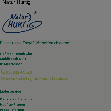
Natur Hurtig
Du hast eine Frage? Wir helfen dir gerne:
Hof Mahlitzsch GbR
Mahlitzsch Nr. 1
01683 Nossen
035242-65620
oekokiste (at) hof-mahlitzsch.de
Lieferservice
Ökokiste - So geht's
Häufige Fragen
Probelieferung