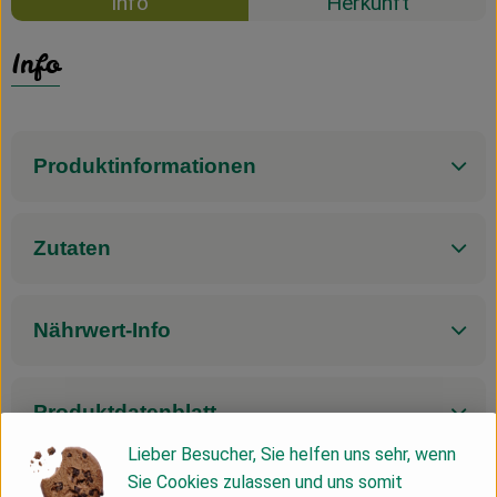
Info
Herkunft
Info
Produktinformationen
Zutaten
Nährwert-Info
Produktdatenblatt
Lieber Besucher, Sie helfen uns sehr, wenn
Sie Cookies zulassen und uns somit