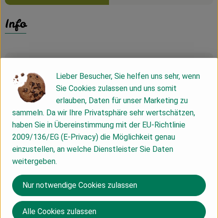
Info
Produktinformationen
Lieber Besucher, Sie helfen uns sehr, wenn
Sie Cookies zulassen und uns somit
erlauben, Daten für unser Marketing zu
Zutaten
sammeln. Da wir Ihre Privatsphäre sehr wertschätzen,
haben Sie in Übereinstimmung mit der EU-Richtlinie
2009/136/EG (E-Privacy) die Möglichkeit genau
Nährwert-Info
einzustellen, an welche Dienstleister Sie Daten
weitergeben.
Produktdatenblatt
Nur notwendige Cookies zulassen
Alle Cookies zulassen