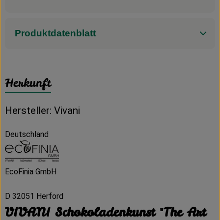
Produktdatenblatt
Herkunft
Hersteller: Vivani
Deutschland
EcoFinia GmbH
D 32051 Herford
VIVANI Schokoladenkunst "The Art