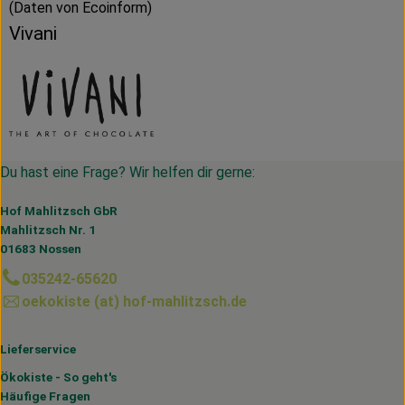
(Daten von Ecoinform)
Vivani
Du hast eine Frage? Wir helfen dir gerne:
Hof Mahlitzsch GbR
Mahlitzsch Nr. 1
01683 Nossen
035242-65620
oekokiste (at) hof-mahlitzsch.de
Lieferservice
Ökokiste - So geht's
Häufige Fragen