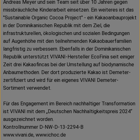
Andreas Meyer und sein Team seit über 10 Jahren gegen
missbräuchliche Kinderarbeit einsetzen. Ein weiteres ist das
"Sustainable Organic Cocoa Project" - ein Kakaoanbauprojekt
in der Dominikanischen Republik mit dem Ziel, die
infrastrukturellen, ökologischen und sozialen Bedingungen
auf Augenhöhe mit den teilnehmenden Kakaobauerfamilien
langfristig zu verbessern. Ebenfalls in der Dominikanischen
Republik unterstützt VIVANI-Hersteller EcoFinia seit einiger
Zeit drei Kakaofincas bei der Umstellung auf biodynamische
Anbaumethoden. Der dort produzierte Kakao ist Demeter-
zertifiziert und wird für ein eigenes VIVANI Demeter-
Sortiment verwendet.
Für das Engagement im Bereich nachhaltiger Transformation
ist VIVANI mit dem „Deutschen Nachhaltigkeitspreis 2024“
ausgezeichnet worden.
Kontrollnummer D-NW-D-13-2294-B
www.vivani.de, www.ichoc.de