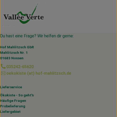
Du hast eine Frage? Wir helfen dir gerne:
Hof Mahlitzsch GbR
Mahlitzsch Nr. 1
01683 Nossen
035242-65620
oekokiste (at) hof-mahlitzsch.de
Lieferservice
Ökokiste - So geht's
Häufige Fragen
Probelieferung
Liefergebiet