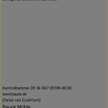
Kontrollnummer DE-NI-007-05189-BCDE
www.bauck.de
(Daten von Ecoinform)
Bauck Mühle