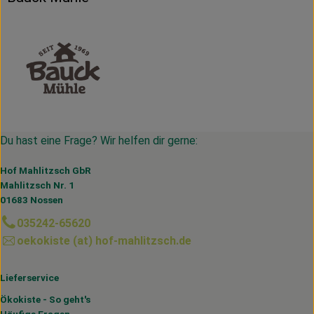
Du hast eine Frage? Wir helfen dir gerne:
Hof Mahlitzsch GbR
Mahlitzsch Nr. 1
01683 Nossen
035242-65620
oekokiste (at) hof-mahlitzsch.de
Lieferservice
Ökokiste - So geht's
Häufige Fragen