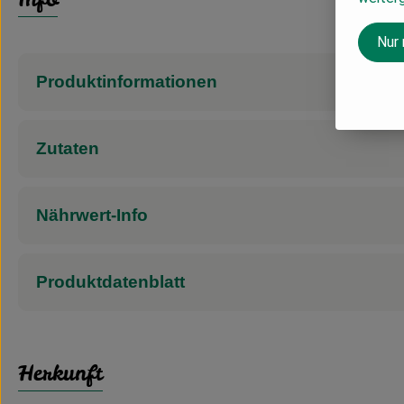
Nur
Produktinformationen
Zutaten
Nährwert-Info
Produktdatenblatt
Herkunft