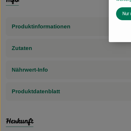
Nur
Produktinformationen
Zutaten
Nährwert-Info
Produktdatenblatt
Herkunft