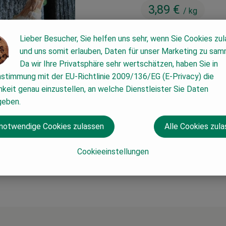
3,89 €
/ kg
Lieber Besucher, Sie helfen uns sehr, wenn Sie Cookies zu
und uns somit erlauben, Daten für unser Marketing zu sam
Da wir Ihre Privatsphäre sehr wertschätzen, haben Sie in
nstimmung mit der EU-Richtlinie 2009/136/EG (E-Privacy) die
#67
3,89 €
/ kg
7% MwSt
keit genau einzustellen, an welche Dienstleister Sie Daten
geben.
 notwendige Cookies zulassen
Alle Cookies zul
Cookieeinstellungen