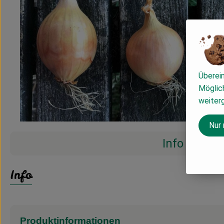
Überei
Möglich
weiter
Nur
Info
Info
Produktinformationen