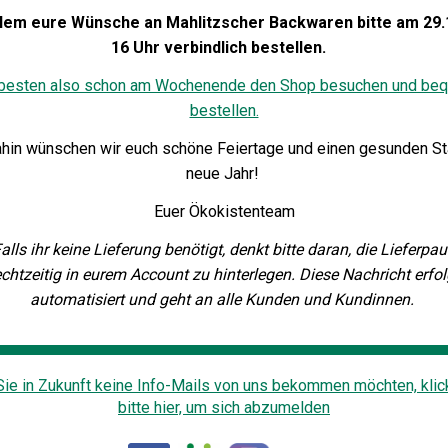
llem eure Wünsche an Mahlitzscher Backwaren bitte am 29.1
16 Uhr verbindlich bestellen.
besten also schon am Wochenende den Shop besuchen und be
bestellen.
ahin wünschen wir euch schöne Feiertage und einen gesunden Sta
neue Jahr!
Euer Ökokistenteam
alls ihr keine Lieferung benötigt, denkt bitte daran, die Lieferpa
echtzeitig in eurem Account zu hinterlegen. Diese Nachricht erfol
automatisiert und geht an alle Kunden und Kundinnen.
ie in Zukunft keine Info-Mails von uns bekommen möchten, klic
bitte hier, um sich abzumelden