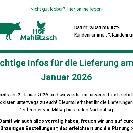
Nicht gut lesbar? Hier online lesen!
Datum: %Datum.kurz%
Kundennummer: %Kundenn
chtige Infos für die Lieferung am
Januar 2026
reits am 2. Januar 2026 sind wir wieder mit unseren frisch gefüll
okisten unterwegs zu euch! Diesmal erhaltet ihr die Lieferungen
Zeitfenster von Mittag bis späten Nachmittag.
Damit wir auch alles vorrätig haben, freuen wir uns auf eur
rühzeitigen Bestellungen
*
, das erleichtert uns die Planung :