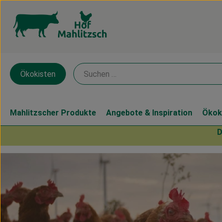
Ökokisten
Mahlitzscher Produkte
Angebote & Inspiration
Ökok
D