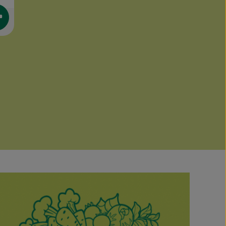
rodukt zum Warenkorb hinzufügen