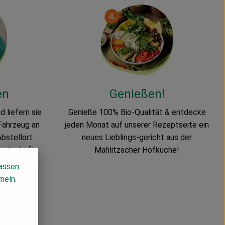
en
Genießen!
d liefern sie
Genieße 100% Bio-Qualität & entdecke
 Fahrzeug an
jeden Monat auf unserer Rezeptseite ein
bstellort.
neues Lieblings-gericht aus der
stschrift.
Mahlitzscher Hofküche!
lassen
meln.