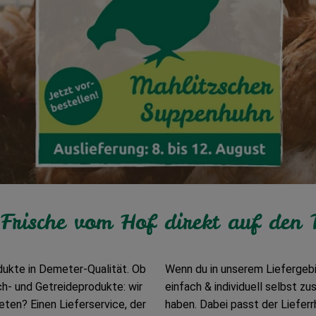
Frische vom Hof direkt auf den 
odukte in Demeter-Qualität. Ob
Wenn du in unserem Liefergebi
ch- und Getreideprodukte: wir
einfach & individuell selbst zu
ten? Einen Lieferservice, der
haben. Dabei passt der Liefer