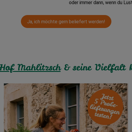
oder immer dann, wenn du Lust
Ja, ich möchte gern beliefert werden!
Hof Mahlitzsch
& seine Vielfalt 