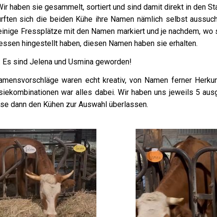
ir haben sie gesammelt, sortiert und sind damit direkt in den Stal
urften sich die beiden Kühe ihre Namen nämlich selbst aussuch
einige Fressplätze mit den Namen markiert und je nachdem, wo s
essen hingestellt haben, diesen Namen haben sie erhalten.
: Es sind Jelena und Usmina geworden!
amensvorschläge waren echt kreativ, von Namen ferner Herkun
siekombinationen war alles dabei. Wir haben uns jeweils 5 aus
ese dann den Kühen zur Auswahl überlassen.