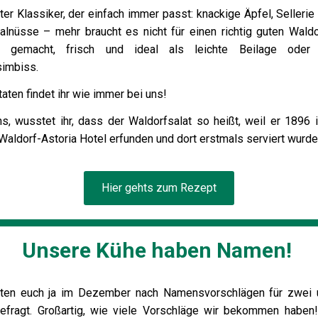
ter Klassiker, der einfach immer passt: knackige Äpfel, Sellerie
alnüsse – mehr braucht es nicht für einen richtig guten Waldor
l gemacht, frisch und ideal als leichte Beilage oder 
simbiss.
taten findet ihr wie immer bei uns!
ns, wusstet ihr, dass der Waldorfsalat so heißt, weil er 1896
Waldorf-Astoria Hotel erfunden und dort erstmals serviert wurd
Hier gehts zum Rezept
Unsere Kühe haben Namen!
tten euch ja im Dezember nach Namensvorschlägen für zwei 
efragt. Großartig, wie viele Vorschläge wir bekommen haben!