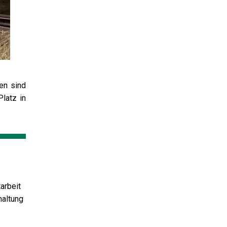
en sind
Platz in
arbeit
haltung