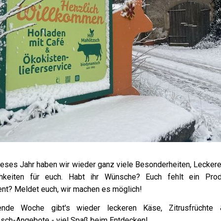
ieses Jahr haben wir wieder ganz viele Besonderheiten, Leckere
chkeiten für euch. Habt ihr Wünsche? Euch fehlt ein Pro
ent? Meldet euch, wir machen es möglich!
nde Woche gibt's wieder leckeren Käse, Zitrusfrüchte 
zsch-Angebote - viel Spaß beim Entdecken!