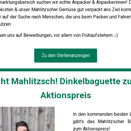
marktungsbereich suchen wir echte Anpacker & Anpackerinnen! 
okisten & unser Mahlitzscher Gemüse gut verpackt ans Ziel kom
ir auf der Suche nach Menschen, die uns beim Packen und Fahre
tützen.
uen uns auf Bewerbungen, vor allem von Frühaufstehern ;-)
Zu den Stellenanzeigen
ht Mahlitzsch! Dinkelbaguette 
Aktionspreis
In den kommenden beiden
gibt's das Mahlitzscher B
zum Aktionspreis!